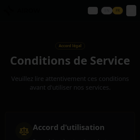
Skip to main content
EN
FR
Accord légal
Conditions de Service
Veuillez lire attentivement ces conditions
avant d'utiliser nos services.
Accord d'utilisation